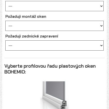
Požaduji montáž oken
Požaduji zednické zapravení
Vyberte profilovou řadu plastových oken
BOHEMIO: