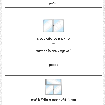
počet
dvoukřídlové okno
rozměr (šířka x výška )
počet
dvě křídla s nadsvětlíkem