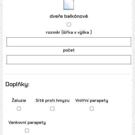
dveře balkónové
rozměr (šířka x výška )
počet
Doplňky:
Žaluzie
Sítě proti hmyzu
Vnitřní parapety
Venkovní parapety