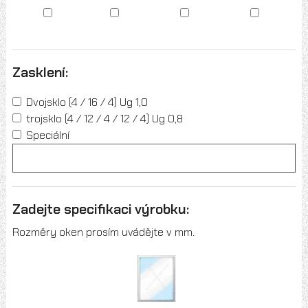
Zasklení:
Dvojsklo (4 / 16 / 4) Ug 1,0
trojsklo (4 / 12 / 4 / 12 / 4) Ug 0,8
Speciální
Zadejte specifikaci výrobku:
Rozměry oken prosím uvádějte v mm.