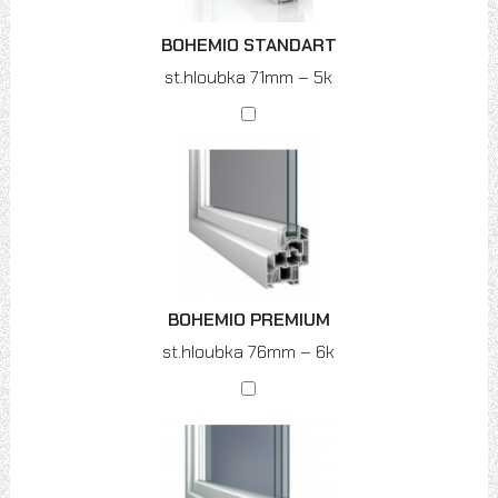
BOHEMIO STANDART
st.hloubka 71mm – 5k
BOHEMIO PREMIUM
st.hloubka 76mm – 6k