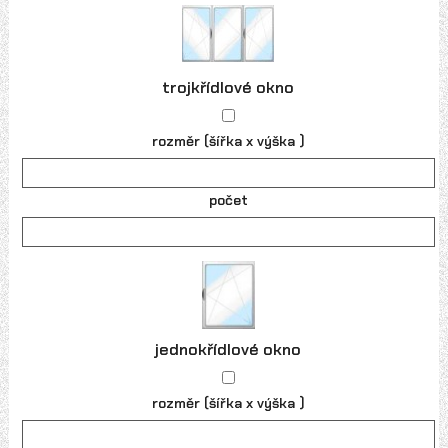
trojkřídlové okno
rozměr (šířka x výška )
počet
jednokřídlové okno
rozměr (šířka x výška )