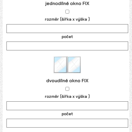
jednodílné okno FIX
rozměr (šířka x výška )
počet
dvoudílné okno FIX
rozměr (šířka x výška )
počet