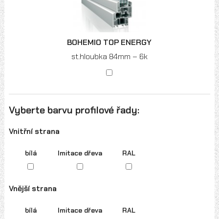
BOHEMIO TOP ENERGY
st.hloubka 84mm – 6k
Vyberte barvu profilové řady:
Vnitřní strana
bílá
Imitace dřeva
RAL
Vnější strana
bílá
Imitace dřeva
RAL