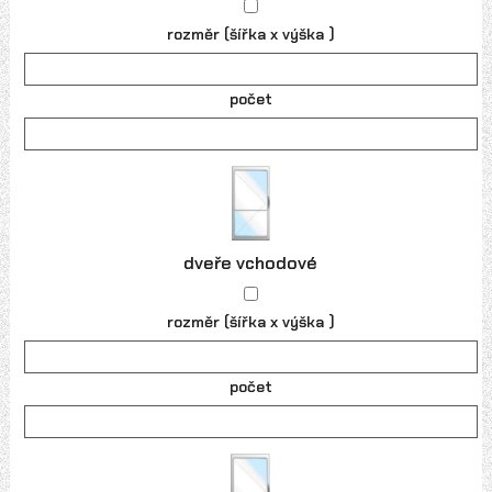
rozměr (šířka x výška )
počet
dveře vchodové
rozměr (šířka x výška )
počet