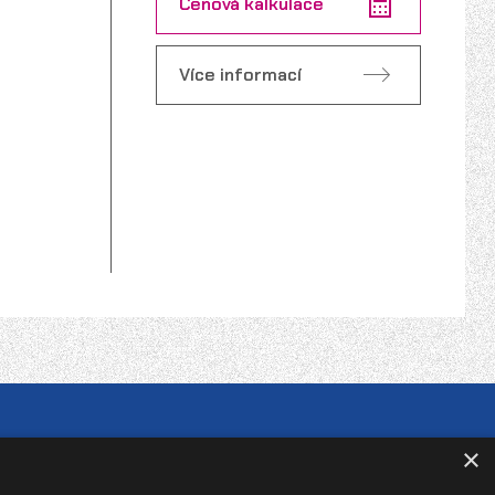
Cenová kalkulace
Více informací
MONTÁŽ
×