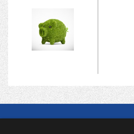
NABÍDKA ZDARMA
ZAMĚŘENÍ