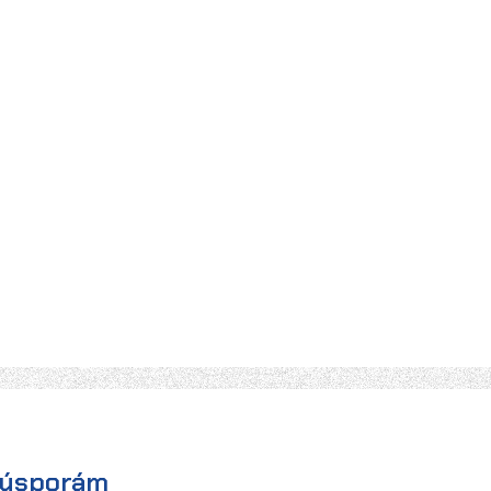
 úsporám