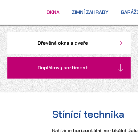
OKNA
ZIMNÍ ZAHRADY
GARÁŽ
Dřevěná okna a dveře
Doplňkový sortiment
Stínící technika
Nabízíme
horizontální, vertikální žal