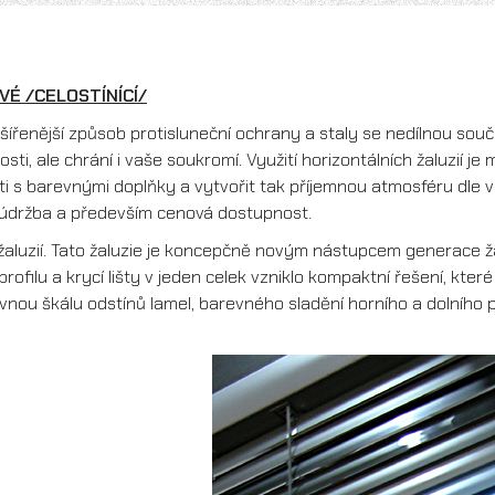
VÉ /CELOSTÍNÍCÍ/
zšířenější způsob protisluneční ochrany a staly se nedílnou součá
sti, ale chrání i vaše soukromí. Využití horizontálních žaluzií j
ti s barevnými doplňky a vytvořit tak příjemnou atmosféru dle 
 údržba a především cenová dostupnost.
 žaluzií. Tato žaluzie je koncepčně novým nástupcem generace ža
 profilu a krycí lišty v jeden celek vzniklo kompaktní řešení, kt
evnou škálu odstínů lamel, barevného sladění horního a dolního 