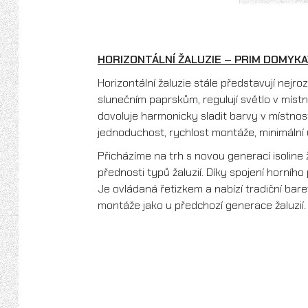
HORIZONTÁLNÍ ŽALUZIE – PRIM DOMYKA
Horizontální žaluzie stále představují nejro
slunečním paprskům, regulují světlo v místno
dovoluje harmonicky sladit barvy v místnos
jednoduchost, rychlost montáže, minimální
Přicházíme na trh s novou generací isoline
přednosti typů žaluzií. Díky spojení horního
Je ovládaná řetizkem a nabízí tradiční bar
montáže jako u předchozí generace žaluzií.