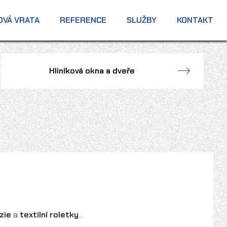
OVÁ VRATA
REFERENCE
SLUŽBY
KONTAKT
Hliníková okna a dveře
uzie
a
textilní roletky
...