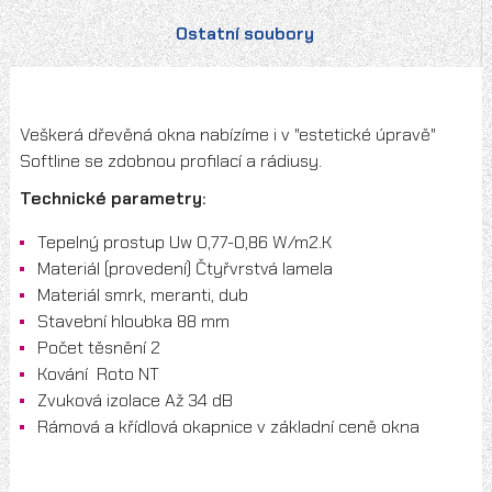
Ostatní soubory
Veškerá dřevěná okna nabízíme i v "estetické úpravě"
Softline se zdobnou profilací a rádiusy.
Technické parametry:
Tepelný prostup Uw 0,77-0,86 W/m2.K
Materiál (provedení) Čtyřvrstvá lamela
Materiál smrk, meranti, dub
Stavební hloubka 88 mm
Počet těsnění 2
Kování Roto NT
Zvuková izolace Až 34 dB
Rámová a křídlová okapnice v základní ceně okna