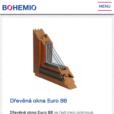
MENU
Dřevěná okna Euro 88
Dřevěné okno Euro 88
se řadí mezi prémiová