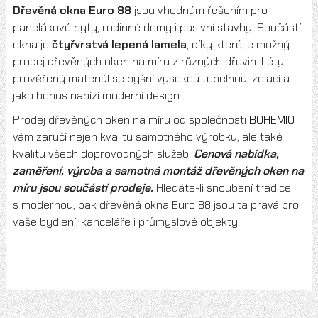
Dřevěná okna Euro 88
jsou vhodným řešením pro
panelákové byty, rodinné domy i pasivní stavby. Součástí
okna je
čtyřvrstvá lepená lamela
, díky které je možný
prodej dřevěných oken na míru z různých dřevin. Léty
prověřený materiál se pyšní vysokou tepelnou izolací a
jako bonus nabízí moderní design.
Prodej dřevěných oken na míru od společnosti
BOHEMIO
vám zaručí nejen kvalitu samotného výrobku, ale také
kvalitu všech doprovodných služeb.
Cenová nabídka,
zaměření, výroba a samotná montáž dřevěných oken na
míru jsou součástí prodeje.
Hledáte-li snoubení tradice
s modernou, pak dřevěná okna Euro 88 jsou ta pravá pro
vaše bydlení, kanceláře i průmyslové objekty.